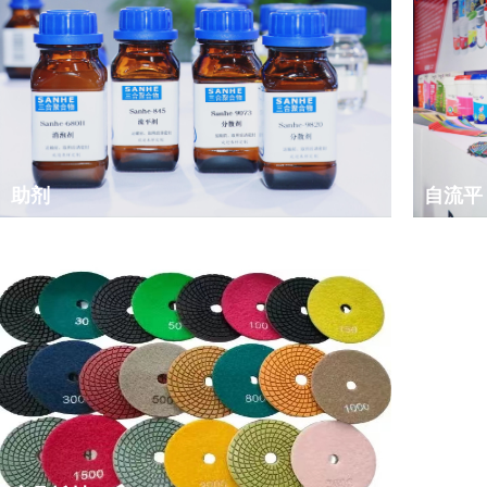
助剂
自流平