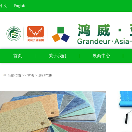
中文
English
首页
关于我们
展商中心
当前位置 >>
首页
>
展品范围