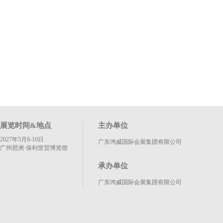
展览时间&地点
主办单位
2027年5月8-10日
广东鸿威国际会展集团有限公司
广州琶洲·保利世贸博览馆
承办单位
广东鸿威国际会展集团有限公司