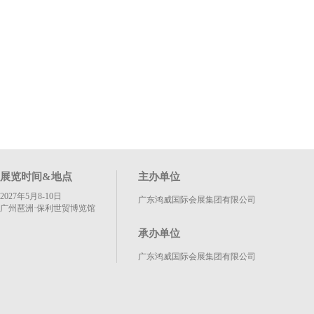
展览时间&地点
主办单位
2027年5月8-10日
广东鸿威国际会展集团有限公司
广州琶洲·保利世贸博览馆
承办单位
广东鸿威国际会展集团有限公司